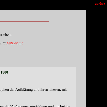
zurück
hrieben.
.«
///
Aufklärung
 1800
sophen der Aufklärung und ihren Thesen, mit
ber die Verfassungsentwicklung und die beiden