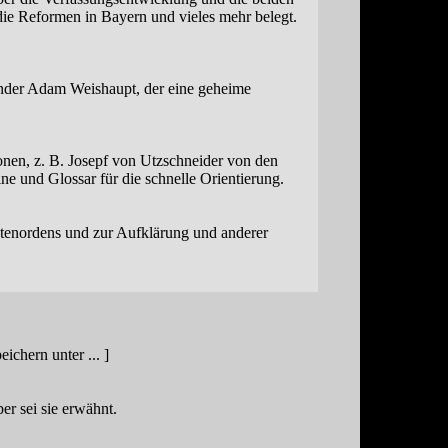
ie Reformen in Bayern und vieles mehr belegt.
ründer Adam Weishaupt, der eine geheime
onen, z. B. Josepf von Utzschneider von den
e und Glossar für die schnelle Orientierung.
natenordens und zur Aufklärung und anderer
eichern unter ... ]
ber sei sie erwähnt.